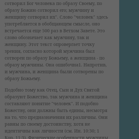
сотворил Бог человека по образу Своему, по
образу Божию сотворил его; мужчину и
женщину сотворил их". Слово "человек" здесь
употребляется в обобщающем смысле, оно
встречается еще 500 раз в Ветхом Завете. Это
слово обозначает как мужчину, так и
женщину. Этот текст опровергает точку
зрения, согласно которой мужчина был
сотворен по образу Божьему, а женщина - по
образу мужчины. Она ошибочна1. Напротив,
и мужчина, и женщина были сотворены по
образу Божьему.
Подобно тому как Отец, Сын и Дух Святой
образуют Божество, так мужчина и женщина
составляют понятие "человек". И подобно
Божеству, они должны быть едины, несмотря
на то, что предназначения их различны. Они
равны по своему достоинству, хотя не
идентичны как личности (см. Ин. 10:30; 1
Кор. 11:3). Физические особенности мужчины