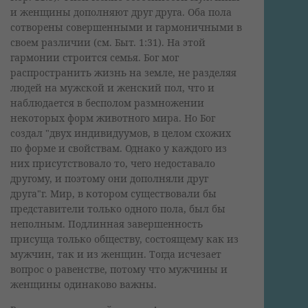
и женщины дополняют друг друга. Оба пола
сотворены совершенными и гармоничными в
своем различии (см. Быт. 1:31). На этой
гармонии строится семья. Бог мог
распространить жизнь на земле, не разделяя
людей на мужской и женский пол, что и
наблюдается в бесполом размножении
некоторых форм животного мира. Но Бог
создал "двух индивидуумов, в целом схожих
по форме и свойствам. Однако у каждого из
них присутствовало то, чего недоставало
другому, и поэтому они дополняли друг
друга"г. Мир, в котором существовали бы
представители только одного пола, был бы
неполным. Подлинная завершенность
присуща только обществу, состоящему как из
мужчин, так и из женщин. Тогда исчезает
вопрос о равенстве, потому что мужчины и
женщины одинаково важны.