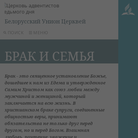
Белорусский Унион Церквей
ПОИСК
МЕНЮ
БРАК И СЕМЬЯ
Брак - это священное установление Божье,
дошедшее к нам из Едема и утвержденное
Самим Христом как союз любви между
мужчиной и женщиной, который
заключается на всю жизнь. В
христианском браке супруги, соединенные
общностью веры, принимают
обязательства не только друг перед
другом, но и перед Богом. Взаимная
любовь, почтение, уважение и