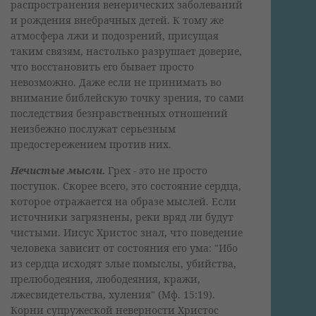
распространения венерических заболеваний
и рождения внебрачных детей. К тому же
атмосфера лжи и подозрений, присущая
таким связям, настолько разрушает доверие,
что восстановить его бывает просто
невозможно. Даже если не принимать во
внимание библейскую точку зрения, то сами
последствия безнравственных отношений
неизбежно послужат серьезным
предостережением против них.
Нечистые мысли.
Грех - это не просто
поступок. Скорее всего, это состояние сердца,
которое отражается на образе мыслей. Если
источники загрязнены, реки вряд ли будут
чистыми. Иисус Христос знал, что поведение
человека зависит от состояния его ума: "Ибо
из сердца исходят злые помыслы, убийства,
прелюбодеяния, любодеяния, кражи,
лжесвидетельства, хуления" (Мф. 15:19).
Корни супружеской неверности Христос