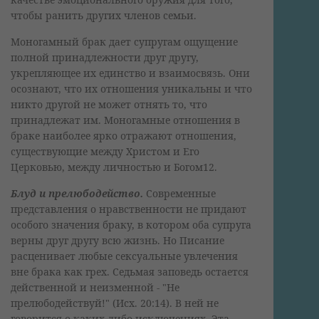
чтобы ранить других членов семьи.
Моногамный брак дает супругам ощущение
полной принадлежности друг другу,
укрепляющее их единство и взаимосвязь. Они
осознают, что их отношения уникальны и что
никто другой не может отнять то, что
принадлежат им. Моногамные отношения в
браке наиболее ярко отражают отношения,
существующие между Христом и Его
Церковью, между личностью и Богом12.
Блуд и прелюбодейство.
Современные
представления о нравственности не придают
особого значения браку, в котором оба супруга
верны друг другу всю жизнь. Но Писание
расценивает любые сексуальные увлечения
вне брака как грех. Седьмая заповедь остается
действенной и неизменной - "Не
прелюбодействуй!" (Исх. 20:14). В ней не
говорится о каких-либо исключениях. Эта