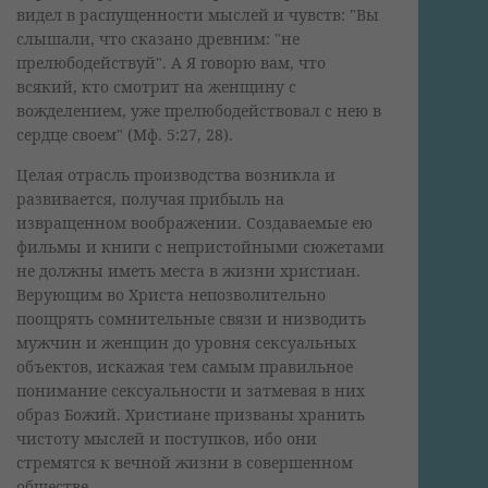
видел в распущенности мыслей и чувств: "Вы
слышали, что сказано древним: "не
прелюбодействуй". А Я говорю вам, что
всякий, кто смотрит на женщину с
вожделением, уже прелюбодействовал с нею в
сердце своем" (Мф. 5:27, 28).
Целая отрасль производства возникла и
развивается, получая прибыль на
извращенном воображении. Создаваемые ею
фильмы и книги с непристойными сюжетами
не должны иметь места в жизни христиан.
Верующим во Христа непозволительно
поощрять сомнительные связи и низводить
мужчин и женщин до уровня сексуальных
объектов, искажая тем самым правильное
понимание сексуальности и затмевая в них
образ Божий. Христиане призваны хранить
чистоту мыслей и поступков, ибо они
стремятся к вечной жизни в совершенном
обществе.