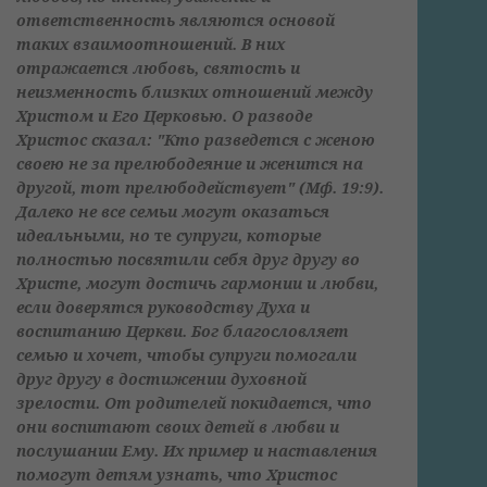
ответственность являются основой
таких взаимоотношений. В них
отражается любовь, святость и
неизменность близких отношений между
Христом и Его Церковью. О разводе
Христос сказал: "Кто разведется с женою
своею не за прелюбодеяние и женится на
другой, тот прелюбодействует" (Мф. 19:9).
Далеко не все семьи могут оказаться
идеальными, но
те
супруги, которые
полностью посвятили себя друг другу во
Христе, могут достичь гармонии и любви,
если доверятся руководству Духа и
воспитанию Церкви. Бог благословляет
семью и хочет, чтобы супруги помогали
друг другу в достижении духовной
зрелости. От родителей покидается, что
они воспитают своих детей в любви и
послушании Ему. Их пример и наставления
помогут детям узнать, что Христос