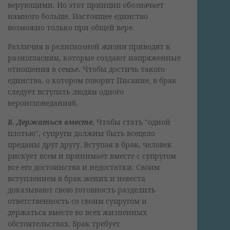
верующими. Но этот принцип обозначает
намного больше. Настоящее единство
возможно только при общей вере.
Различия в религиозной жизни приводят к
разногласиям, которые создают напряженные
отношения в семье. Чтобы достичь такого
единства, о котором говорит Писание, в брак
следует вступать людям одного
вероисповедания6.
Б. Держаться вместе.
Чтобы стать "одной
плотью", супруги должны быть всецело
преданы друг другу. Вступая в брак, человек
рискует всем и принимает вместе с супругом
все его достоинства и недостатки. Своим
вступлением в брак жених и невеста
доказывают свою готовность разделить
ответственность со своим супругом и
держаться вместе во всех жизненных
обстоятельствах. Брак требует