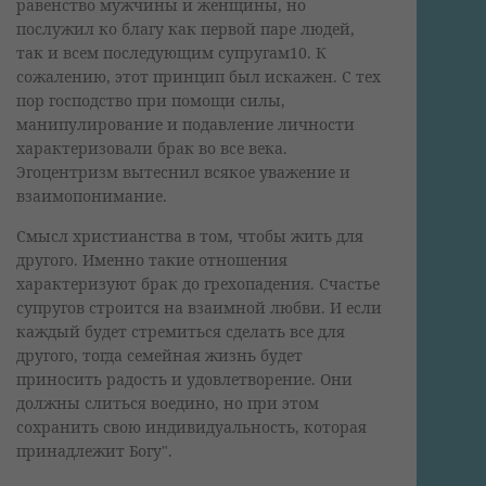
равенство мужчины и женщины, но
послужил ко благу как первой паре людей,
так и всем последующим супругам10. К
сожалению, этот принцип был искажен. С тех
пор господство при помощи силы,
манипулирование и подавление личности
характеризовали брак во все века.
Эгоцентризм вытеснил всякое уважение и
взаимопонимание.
Смысл христианства в том, чтобы жить для
другого. Именно такие отношения
характеризуют брак до грехопадения. Счастье
супругов строится на взаимной любви. И если
каждый будет стремиться сделать все для
другого, тогда семейная жизнь будет
приносить радость и удовлетворение. Они
должны слиться воедино, но при этом
сохранить свою индивидуальность, которая
принадлежит Богу".