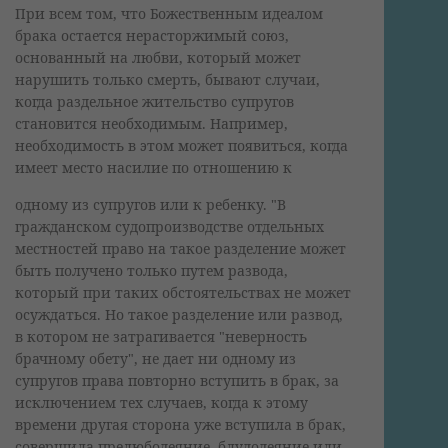
При всем том, что Божественным идеалом
брака остается нерасторжимый союз,
основанный на любви, который может
нарушить только смерть, бывают случаи,
когда раздельное жительство супругов
становится необходимым. Например,
необходимость в этом может появиться, когда
имеет место насилие по отношению к
одному из супругов или к ребенку. "В
гражданском судопроизводстве отдельных
местностей право на такое разделение может
быть получено только путем развода,
который при таких обстоятельствах не может
осуждаться. Но такое разделение или развод,
в котором не затрагивается "неверность
брачному обету", не дает ни одному из
супругов права повторно вступить в брак, за
исключением тех случаев, когда к этому
времени другая сторона уже вступила в брак,
совершила прелюбодеяние, блудодеяние или