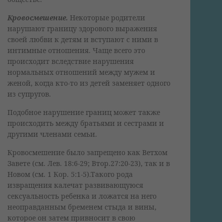
Кровосмешение.
Некоторые родители
нарушают границу здорового выражения
своей любви к детям и вступают с ними в
интимные отношения. Чаще всего это
происходит вследствие нарушения
нормальных отношений между мужем и
женой, когда кто-то из детей заменяет одного
из супругов.
Подобное нарушение границ может также
происходить между братьями и сестрами и
другими членами семьи.
Кровосмешение было запрещено как Ветхом
Завете (см. Лев. 18:6-29; Втор.27:20-23), так и в
Новом (см. 1 Кор. 5:1-5).Такого рода
извращения калечат развивающуюся
сексуальность ребенка и ложатся на него
неоправданным бременем стыда и вины,
которое он затем привносит в свою