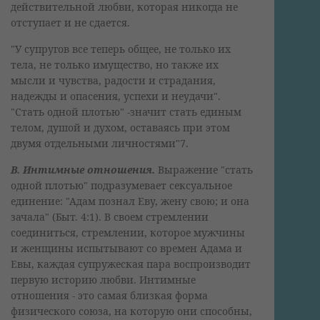
действительной любви, которая никогда не
отступает и не сдается.
"У супругов все теперь общее, не только их
тела, не только имущество, но также их
мысли и чувства, радости и страдания,
надежды и опасения, успехи и неудачи".
"Стать одной плотью" -значит стать единым
телом, душой и духом, оставаясь при этом
двумя отдельными личностями"7.
В. Интимные отношения.
Выражение "стать
одной плотью" подразумевает сексуальное
единение: "Адам познал Еву, жену свою; и она
зачала" (Быт. 4:1). В своем стремлении
соединиться, стремлении, которое мужчины
и женщины испытывают со времен Адама и
Евы, каждая супружеская пара воспроизводит
первую историю любви. Интимные
отношения - это самая близкая форма
физического союза, на которую они способны,