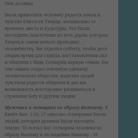
Они должны
были приносить человеку радость покоя и
чувство близости Творца, независимо от
времени, места и культуры. Это были
последние, наилучшие из всех даров, которые
Творец в самом начале преподнес
человечеству. Бог отделил субботу, чтобы дать
людям время для отдыха, восстановления сил
и общения с Ним. Сотворив первую семью, Бог
тем самым создал основную единицу
человеческого общества, наделив людей
чувством радости общения и дав им
возможность всесторонне развиваться в
служении Богу и другим людям.
Мужчина и женщина по образу Божьему.
В
Книге Быт. 1:26, 27 описано сотворение Богом
людей, которые должны были населить
землю: "И сказал Бог: сотворим человека по
образу Нашему и по подобию Нашему... И