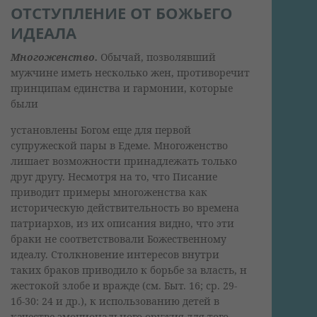
ОТСТУПЛЕНИЕ ОТ БОЖЬЕГО
ИДЕАЛА
Многоженство.
Обычай, позволявший
мужчине иметь несколько жен, противоречит
принципам единства и гармонии, которые
были
установлены Богом еще для первой
супружеской пары в Едеме. Многоженство
лишает возможности принадлежать только
друг другу. Несмотря на то, что Писание
приводит примеры многоженства как
историческую действительность во времена
патриархов, из их описания видно, что эти
браки не соответствовали Божественному
идеалу. Столкновение интересов внутри
таких браков приводило к борьбе за власть, н
жестокой злобе и вражде (см. Быт. 16; ср. 29-
1б-30: 24 и др.), к использованию детей в
качестве эмоционального оружия для того,