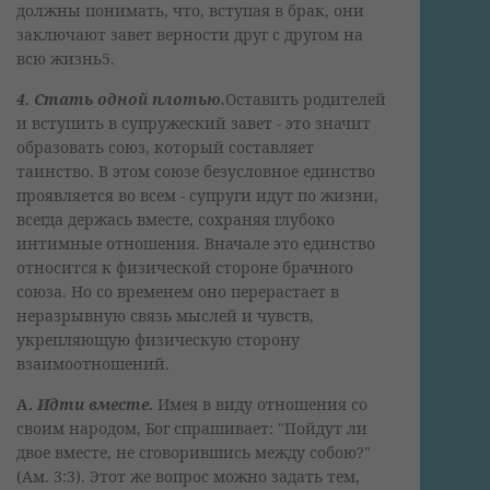
должны понимать, что, вступая в брак, они
заключают завет верности друг с другом на
всю жизнь5.
4. Стать одной плотью.
Оставить родителей
и вступить в супружеский завет - это значит
образовать союз, который составляет
таинство. В этом союзе безусловное единство
проявляется во всем - супруги идут по жизни,
всегда держась вместе, сохраняя глубоко
интимные отношения. Вначале это единство
относится к физической стороне брачного
союза. Но со временем оно перерастает в
неразрывную связь мыслей и чувств,
укрепляющую физическую сторону
взаимоотношений.
А.
Идти вместе.
Имея в виду отношения со
своим народом, Бог спрашивает: "Пойдут ли
двое вместе, не сговорившись между собою?"
(Ам. 3:3). Этот же вопрос можно задать тем,