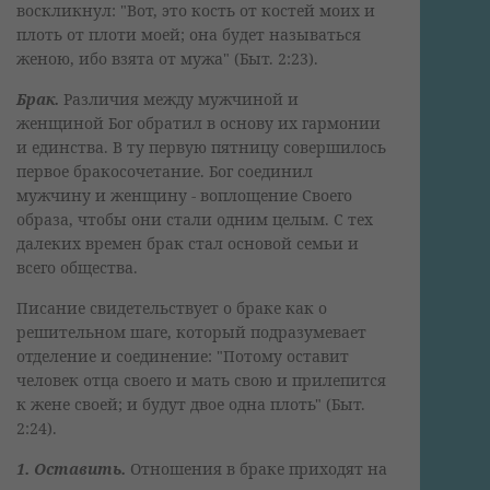
воскликнул: "Вот, это кость от костей моих и
плоть от плоти моей; она будет называться
женою, ибо взята от мужа" (Быт. 2:23).
Брак.
Различия между мужчиной и
женщиной Бог обратил в основу их гармонии
и единства. В ту первую пятницу совершилось
первое бракосочетание. Бог соединил
мужчину и женщину - воплощение Своего
образа, чтобы они стали одним целым. С тех
далеких времен брак стал основой семьи и
всего общества.
Писание свидетельствует о браке как о
решительном шаге, который подразумевает
отделение и соединение: "Потому оставит
человек отца своего и мать свою и прилепится
к жене своей; и будут двое одна плоть" (Быт.
2:24).
1. Оставить.
Отношения в браке приходят на