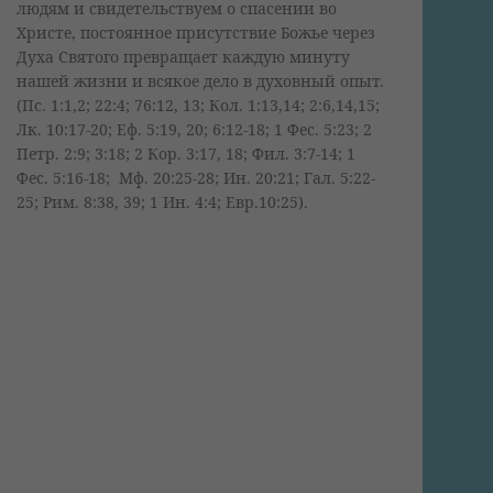
людям и свидетельствуем о спасении во
Христе, постоянное присутствие Божье через
Духа Святого превращает каждую минуту
нашей жизни и всякое дело в духовный опыт.
(Пс. 1:1,2; 22:4; 76:12, 13; Кол. 1:13,14; 2:6,14,15;
Лк. 10:17-20; Еф. 5:19, 20; 6:12-18; 1 Фес. 5:23; 2
Петр. 2:9; 3:18; 2 Кор. 3:17, 18; Фил. 3:7-14; 1
Фес. 5:16-18; Мф. 20:25-28; Ин. 20:21; Гал. 5:22-
25; Рим. 8:38, 39; 1 Ин. 4:4; Евр.10:25).