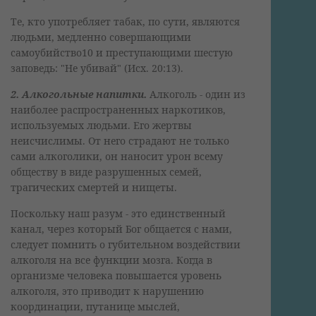
Те, кто употребляет табак, по сути, являются
людьми, медленно совершающими
самоубийство10 и преступающими шестую
заповедь: "Не убивай" (Исх. 20:13).
2. Алкогольные напитки.
Алкоголь - один из
наиболее распространенных наркотиков,
используемых людьми. Его жертвы
неисчислимы. От него страдают не только
сами алкоголики, он наносит урон всему
обществу в виде разрушенных семей,
трагических смертей и нищеты.
Поскольку наш разум - это единственный
канал, через который Бог общается с нами,
следует помнить о губительном воздействии
алкоголя на все функции мозга. Когда в
организме человека повышается уровень
алкоголя, это приводит к нарушению
координации, путанице мыслей,