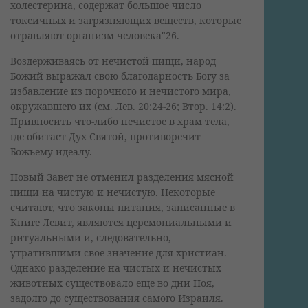
холестерина, содержат большое число
токсичных и загрязняющих веществ, которые
отравляют организм человека"26.
Воздерживаясь от нечистой пищи, народ
Божий выражал свою благодарность Богу за
избавление из порочного и нечистого мира,
окружавшего их (см. Лев. 20:24-26; Втор. 14:2).
Привносить что-либо нечистое в храм тела,
где обитает Дух Святой, противоречит
Божьему идеалу.
Новый Завет не отменил разделения мясной
пищи на чистую и нечистую. Некоторые
считают, что законы питания, записанные в
Книге Левит, являются церемониальными и
ритуальными и, следовательно,
утратившими свое значение для христиан.
Однако разделение на чистых и нечистых
животных существовало еще во дни Ноя,
задолго до существования самого Израиля.