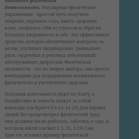
активная физическая
деятельность.
Регулярные физические
упражнения - простой путь получить
энергию, укрепить тело, иметь здоровую
кожу, защитить себя от стрессов и обрести
большую уверенность в себе. Это эффективное
средство, которое обеспечивает контроль за
весом, улучшает пищеварение, уменьшает
риск сердечных и раковых заболеваний,
обезоруживает депрессию Физическая
активность - это не вопрос выбора, она просто
необходима для поддержания оптимального
физического и умственного здоровья
Полезная деятельность ведет ко благу, а
бездействие и леность влекут за собой
невзгоды (см Притч б 6-13, 14 23) Для первых
людей Бог предусмотрел физический труд -
они должны были работать, заботясь о саде, в
котором жили (см Быт 2 5, 15, 3 19) Сам
Христос оставил пример физической