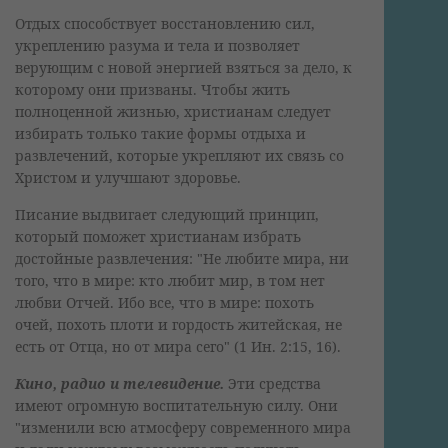
Отдых способствует восстановлению сил,
укреплению разума и тела и позволяет
верующим с новой энергией взяться за дело, к
которому они призваны. Чтобы жить
полноценной жизнью, христианам следует
избирать только такие формы отдыха и
развлечений, которые укрепляют их связь со
Христом и улучшают здоровье.
Писание выдвигает следующий принцип,
который поможет христианам избрать
достойные развлечения: "Не любите мира, ни
того, что в мире: кто любит мир, в том нет
любви Отчей. Ибо все, что в мире: похоть
очей, похоть плоти и гордость житейская, не
есть от Отца, но от мира сего" (1 Ин. 2:15, 16).
Кино, радио и телевидение.
Эти средства
имеют огромную воспитательную силу. Они
"изменили всю атмосферу современного мира