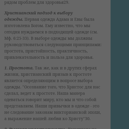
рядом проблем для здоровья29.
Христианский подход к выбору
одежды.
Первая одежда Адама и Евы была
изготовлена Богом. Ему известно, что мы
сегодня нуждаемся в подходящей одежде (см.
Мф. 6:25-33). В выборе одежды мы должны
руководствоваться следующими принципами:
простота, пристойность, практичность,
привлекательность и польза для здоровья.
1. Простота.
Так же, как и в других сферах
жизни, христианский призыв к простоте
является определяющим в вопросе выбора
одежды. "Осознание того, что Христос для нас
сделал, ведет к простоте. Наша манера
одеваться говорит миру, кто мы и что собой
представляем. Наши привычки в одежде - это
не следование законам викторианской эпохи,
а выражение нашей любви ко Христу"30.