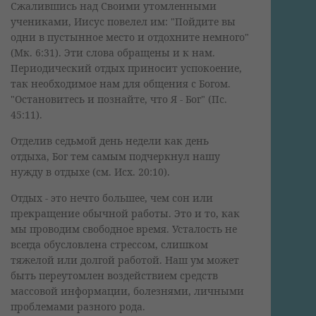
Сжалившись над Своими утомленными
учениками, Иисус повелел им: "Пойдите вы
одни в пустынное место и отдохните немного"
(Мк. 6:31). Эти слова обращены и к нам.
Периодический отдых приносит успокоение,
так необходимое нам для общения с Богом.
"Остановитесь и познайте, что Я - Бог" (Пс.
45:11).
Отделив седьмой день недели как день
отдыха, Бог тем самым подчеркнул нашу
нужду в отдыхе (см. Исх. 20:10).
Отдых - это нечто большее, чем сон или
прекращение обычной работы. Это и то, как
мы проводим свободное время. Усталость не
всегда обусловлена стрессом, слишком
тяжелой или долгой работой. Наш ум может
быть переутомлен воздействием средств
массовой информации, болезнями, личными
проблемами разного рода.