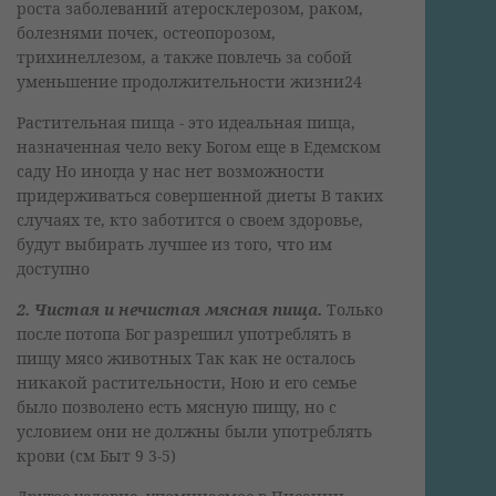
роста заболеваний атеросклерозом, раком,
болезнями почек, остеопорозом,
трихинеллезом, а также повлечь за собой
уменьшение продолжительности жизни24
Растительная пища - это идеальная пища,
назначенная чело веку Богом еще в Едемском
саду Но иногда у нас нет возможности
придерживаться совершенной диеты В таких
случаях те, кто заботится о своем здоровье,
будут выбирать лучшее из того, что им
доступно
2. Чистая и нечистая мясная пища.
Только
после потопа Бог разрешил употреблять в
пищу мясо животных Так как не осталось
никакой растительности, Ною и его семье
было позволено есть мясную пищу, но с
условием они не должны были употреблять
крови (см Быт 9 3-5)