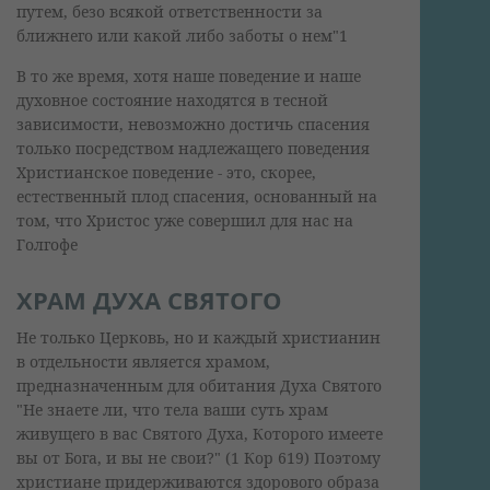
путем, безо всякой ответственности за
ближнего или какой либо заботы о нем"1
В то же время, хотя наше поведение и наше
духовное состояние находятся в тесной
зависимости, невозможно достичь спасения
только посредством надлежащего поведения
Христианское поведение - это, скорее,
естественный плод спасения, основанный на
том, что Христос уже совершил для нас на
Голгофе
ХРАМ ДУХА СВЯТОГО
Не только Церковь, но и каждый христианин
в отдельности является храмом,
предназначенным для обитания Духа Святого
"Не знаете ли, что тела ваши суть храм
живущего в вас Святого Духа, Которого имеете
вы от Бога, и вы не свои?" (1 Кор 619) Поэтому
христиане придерживаются здорового образа