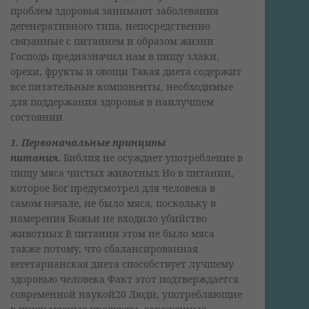
проблем здоровья занимают заболевания
дегенеративного типа, непосредственно
связанные с питанием и образом жизни
Господь предназначил нам в пищу злаки,
орехи, фрукты и овощи Такая диета содержит
все питательные компоненты, необходимые
для поддержания здоровья в наилучшем
состоянии
1. Первоначальные принципы
питания.
Библия не осуждает употребление в
пищу мяса чистых животных Но в питании,
которое Бог предусмотрел для человека в
самом начале, не было мяса, поскольку в
намерения Божьи не входило убийство
животных В питании этом не было мяса
также потому, что сбалансированная
вегетарианская диета способствует лучшему
здоровью человека Факт этот подтверждается
современной наукой20 Люди, употребляющие