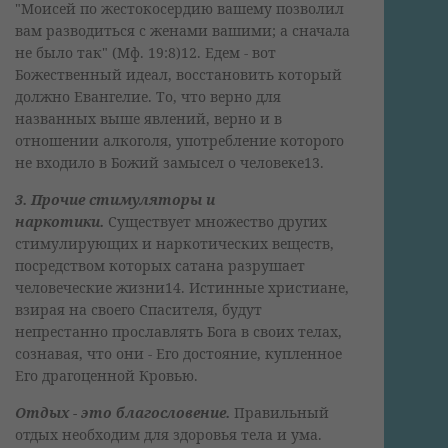
"Моисей по жестокосердию вашему позволил
вам разводиться с женами вашими; а сначала
не было так" (Мф. 19:8)12. Едем - вот
Божественный идеал, восстановить который
должно Евангелие. То, что верно для
названных выше явлений, верно и в
отношении алкоголя, употребление которого
не входило в Божий замысел о человеке13.
3. Прочие стимуляторы и
наркотики.
Существует множество других
стимулирующих и наркотических веществ,
посредством которых сатана разрушает
человеческие жизни14. Истинные христиане,
взирая на своего Спасителя, будут
непрестанно прославлять Бога в своих телах,
сознавая, что они - Его достояние, купленное
Его драгоценной Кровью.
Отдых - это благословение.
Правильный
отдых необходим для здоровья тела и ума.