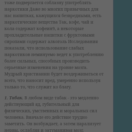
тоже подвергается соблазну употреблять
наркотики Даже во многих привычных для
нас напитках, кажущихся безвредными, есть
наркотические вещества Так, кофе, чай и
кола содержат кофеин9, а некоторые
прохладительные напитки с фруктовыми
сиропами содержат алкоголь Исследования
показали, что использование слабых
наркотиков неминуемо ведет к употреблению
более сильных, способных производить
серьезные изменения на уровне мозга.
Мудрый христианин будет воздерживаться от
всего, что наносит вред, умеренно используя
только то, что служит ко благу.
1. Табак.
В любом виде табак - это медленно
действующий яд, губительный для
физических, умственных и моральных сил
человека. Вначале его действие трудно
заметить. Он возбуждает, а затем парализует
нервы, ослабляя и затуманивая мозг.