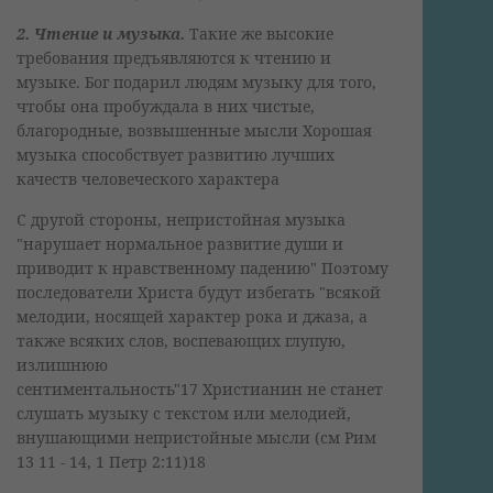
2. Чтение и музыка.
Такие же высокие
требования предъявляются к чтению и
музыке. Бог подарил людям музыку для того,
чтобы она пробуждала в них чистые,
благородные, возвышенные мысли Хорошая
музыка способствует развитию лучших
качеств человеческого характера
С другой стороны, непристойная музыка
"нарушает нормальное развитие души и
приводит к нравственному падению" Поэтому
последователи Христа будут избегать "всякой
мелодии, носящей характер рока и джаза, а
также всяких слов, воспевающих глупую,
излишнюю
сентиментальность"17 Христианин не станет
слушать музыку с текстом или мелодией,
внушающими непристойные мысли (см Рим
13 11 - 14, 1 Петр 2:11)18