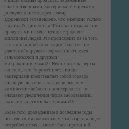
в пищу мясные продукты, зараженные
болезнетворными бактериями и вирусами,
рискуют нанести вред своему
здоровью21 Установлено, что ежегодно только
в одних Соединенных Штатах от отравления
продуктами из мяса птицы страдают
миллионы людей Это происходит из-за того,
что санитарной инспекции зачастую не
удается обнаружить зараженность мяса
сальмонеллой и другими
микроорганизмами22 Некоторые эксперты
считают, что "зараженность пищи
бактериями представляет собой гораздо
большую опасность для здоровья, чем
химические добавки и консерванты", и
ожидают увеличения числа заболеваний,
вызванных этими бактериями23
Более того, проведенные в последние годы
исследования показывают, что возрастающее
потребление мяса может быть причиной