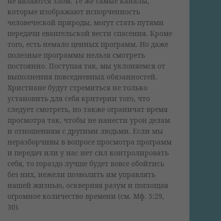
не являются злом. Те же самые каналы,
которые изображают испорченность
человеческой природы, могут стать путями
передачи евангельской вести спасения. Кроме
того, есть немало ценных программ. Но даже
полезные программы нельзя смотреть
постоянно. Поступая так, мы уклоняемся от
выполнения повседневных обязанностей.
Христиане будут стремиться не только
установить для себя критерии того, что
следует смотреть, но также ограничат время
просмотра так, чтобы не нанести урон делам
и отношениям с другими людьми. Если мы
неразборчивы в вопросе просмотра программ
и передач или у нас нет сил контролировать
себя, то гораздо лучше будет вовсе обойтись
без них, нежели позволить им управлять
нашей жизнью, оскверняя разум и поглощая
огромное количество времени (см. Мф. 5:29,
30).