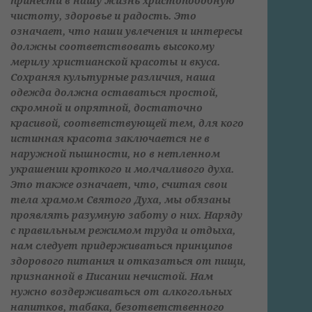
принести в нашу жизнь христоподобную
чистоту, здоровье и радость. Это
означает, что наши увлечения и интересы
должны соответствовать высокому
мерилу христианской красоты и вкуса.
Сохраняя культурные различия, наша
одежда должна оставаться простой,
скромной и опрятной, достаточно
красивой, соответствующей тем, для кого
истинная красота заключается не в
наружной пышности, но в нетленном
украшении кроткого и молчаливого духа.
Это также означает, что, считая свои
тела храмом Святого Духа, мы обязаны
проявлять разумную заботу о них. Наряду
с правильным режимом труда и отдыха,
нам следует придерживаться принципов
здорового питания и отказаться от пищи,
признанной в Писании нечистой. Нам
нужно воздерживаться от алкогольных
напитков, табака, безответственного