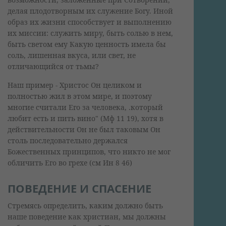
делая плодотворным их служение Богу. Иной
образ их жизни способствует и выполнению
их миссии: служить миру, быть солью в нем,
быть светом ему Какую ценность имела бы
соль, лишенная вкуса, или свет, не
отличающийся от тьмы?
Наш пример - Христос Он целиком и
полностью жил в этом мире, и поэтому
многие считали Его за человека, .который
любит есть и пить вино" (Мф 11 19), хотя в
действительности Он не был таковым Он
столь последовательно держался
Божественных принципов, что никто не мог
обличить Его во грехе (см Ин 8 46)
ПОВЕДЕНИЕ И СПАСЕНИЕ
Стремясь определить, каким должно быть
наше поведение как христиан, мы должны