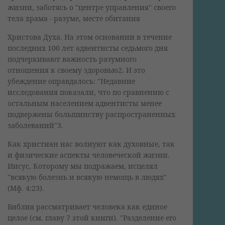
жизни, заботясь о "центре управления" своего
тела храма - разуме, месте обитания
Христова Духа. На этом основании в течение
последних 100 лет адвентисты седьмого дня
подчеркивают важность разумного
отношения к своему здоровью2. И это
убеждение оправдалось: "Недавние
исследования показали, что по сравнению с
остальным населением адвентисты менее
подвержены большинству распространенных
заболеваний"3.
Как христиан нас волнуют как духовные, так
и физические аспекты человеческой жизни.
Иисус, Которому мы подражаем, исцелял
"всякую болезнь и всякую немощь в людях"
(Мф. 4:23).
Библия рассматривает человека как единое
целое (см. главу 7 этой книги). "Разделение его