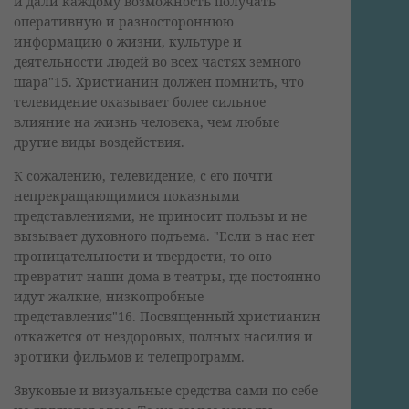
и дали каждому возможность получать
оперативную и разностороннюю
информацию о жизни, культуре и
деятельности людей во всех частях земного
шара"15. Христианин должен помнить, что
телевидение оказывает более сильное
влияние на жизнь человека, чем любые
другие виды воздействия.
К сожалению, телевидение, с его почти
непрекращающимися показными
представлениями, не приносит пользы и не
вызывает духовного подъема. "Если в нас нет
проницательности и твердости, то оно
превратит наши дома в театры, где постоянно
идут жалкие, низкопробные
представления"16. Посвященный христианин
откажется от нездоровых, полных насилия и
эротики фильмов и телепрограмм.
Звуковые и визуальные средства сами по себе