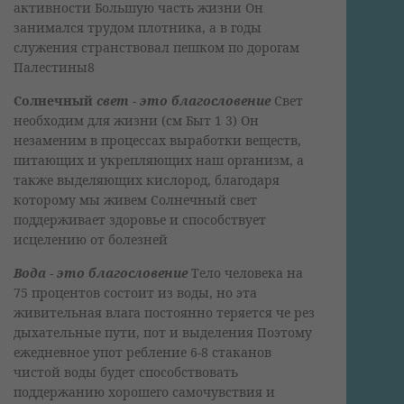
активности Большую часть жизни Он
занимался трудом плотника, а в годы
служения странствовал пешком по дорогам
Палестины8
Солнечный
свет - это благословение
Свет
необходим для жизни (см Быт 1 3) Он
незаменим в процессах выработки веществ,
питающих и укрепляющих наш организм, а
также выделяющих кислород, благодаря
которому мы живем Солнечный свет
поддерживает здоровье и способствует
исцелению от болезней
Вода - это благословение
Тело человека на
75 процентов состоит из воды, но эта
живительная влага постоянно теряется че рез
дыхательные пути, пот и выделения Поэтому
ежедневное упот ребление 6-8 стаканов
чистой воды будет способствовать
поддержанию хорошего самочувствия и